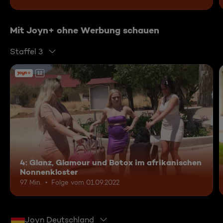
Mit Joyn+ ohne Werbung schauen
Staffel 3
12
4: Glanz, Glamour und Botox im afrikanischen
Nonnenkloster
97 Min.
Folge vom 01.09.2022
Joyn Deutschland