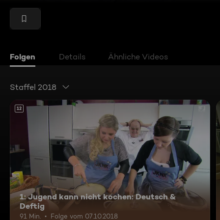
Folgen
Details
Ähnliche Videos
Staffel 2018
12
1: Jugend kann nicht kochen: Deutsch &
Deftig
91 Min.
Folge vom 07.10.2018