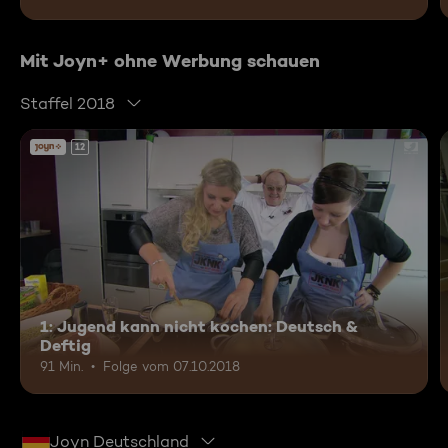
Mit Joyn+ ohne Werbung schauen
Staffel 2018
12
1: Jugend kann nicht kochen: Deutsch &
Deftig
91 Min.
Folge vom 07.10.2018
Joyn Deutschland