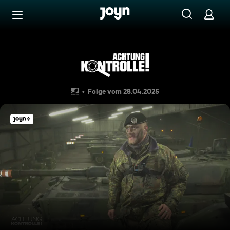
Zum Inhalt springen
Barrierefrei
Neun Leopard Panzer auf de
Folge vom 28.04.2025