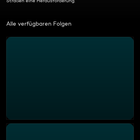
Straßen eine Herausforderung.
Alle verfügbaren Folgen
Verkehrsdienst Bremerhaven – Drei Reifen, ein Problem