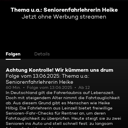
Thema u.a.: Seniorenfahrlehrerin Heike
Jetzt ohne Werbung streamen
Folgen
Details
Achtung Kontrolle! Wir kümmern uns drum
Folge vom 13.06.2025: Thema u.a.:
Seniorenfahrlehrerin Heike
60 Min.
Folge vom 13.06.2025
Ab 12
In Deutschland gilt die Fahrerlaubnis auf Lebenszeit.
Doch mit steigendem Alter nimmt die Fahrtauglichkeit
ab. Aus diesem Grund gibt es Menschen wie Heike
Hilbig. Die Fahrlehrerin aus Leinzell bietet freiwillige
Senioren-Fahr-Checks für Rentner an, um deren
Fahrtauglichkeit zu überprüfen. Heute steigt sie zu zwei
Senioren ins Auto und stell schnell fest: zu langsam