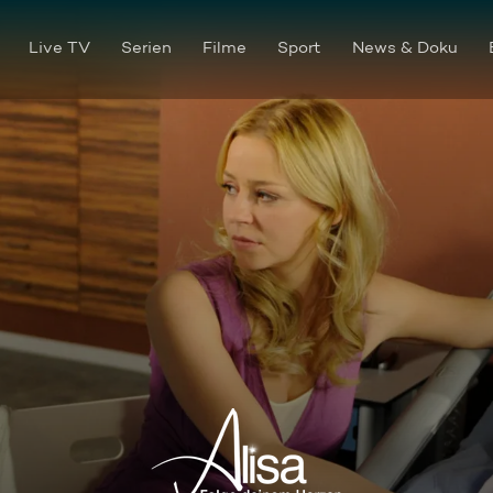
Live TV
Serien
Filme
Sport
News & Doku
Folge 148