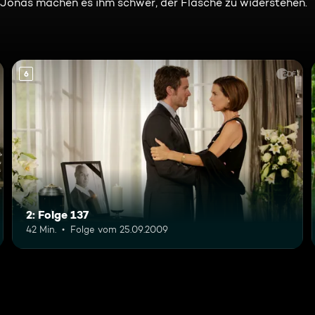
 Jonas machen es ihm schwer, der Flasche zu widerstehen.
6
2: Folge 137
42 Min.
Folge vom 25.09.2009