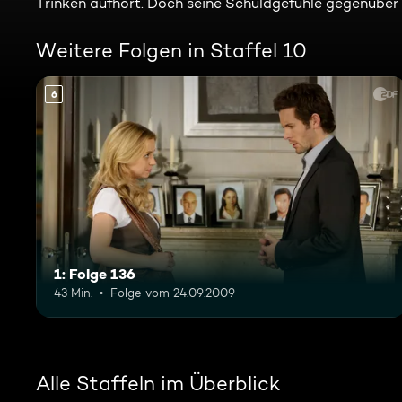
Trinken aufhört. Doch seine Schuldgefühle gegenüber
Weitere Folgen in Staffel 10
6
1: Folge 136
43 Min.
Folge vom 24.09.2009
Alle Staffeln im Überblick