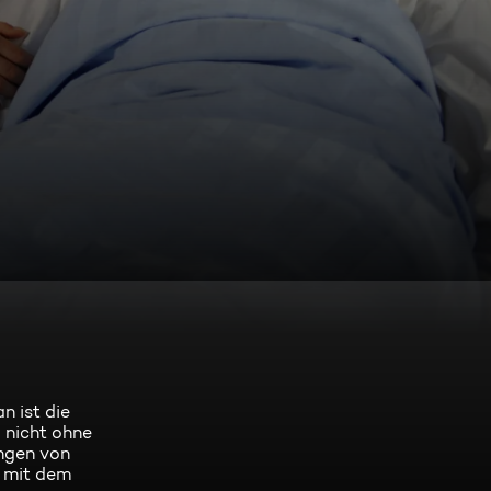
n ist die
 nicht ohne
ungen von
r mit dem