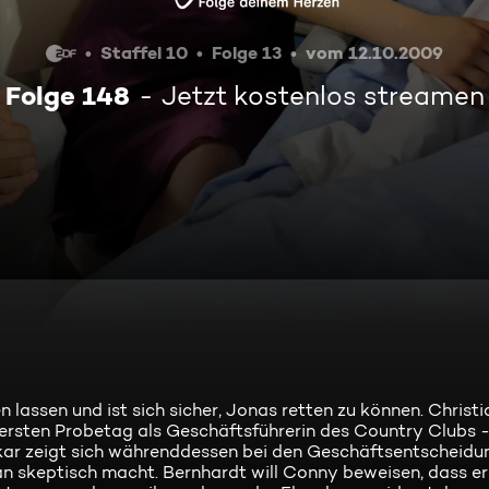
Staffel 10
Folge 13
vom 12.10.2009
Folge 148
Jetzt kostenlos streamen
 lassen und ist sich sicher, Jonas retten zu können. Christia
n ersten Probetag als Geschäftsführerin des Country Clubs -
Oskar zeigt sich währenddessen bei den Geschäftsentscheid
an skeptisch macht. Bernhardt will Conny beweisen, dass e