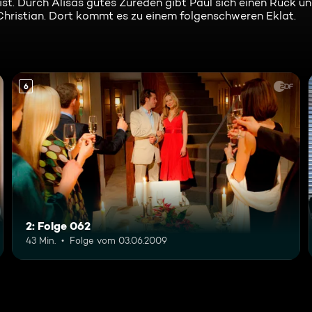
 ist. Durch Alisas gutes Zureden gibt Paul sich einen Ruck u
Christian. Dort kommt es zu einem folgenschweren Eklat.
6
2: Folge 062
43 Min.
Folge vom 03.06.2009