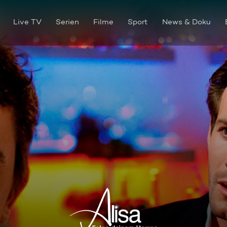
Live TV
Serien
Filme
Sport
News & Doku
Folge 074