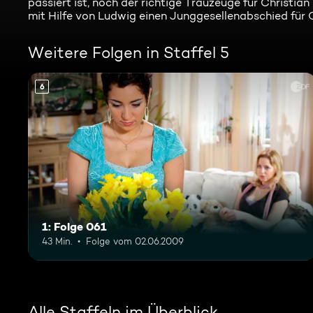
passiert ist, noch der richtige Trauzeuge für Christian
mit Hilfe von Ludwig einen Junggesellenabschied für 
Weitere Folgen in Staffel 5
6
1: Folge 061
43 Min.
Folge vom 02.06.2009
Alle Staffeln im Überblick