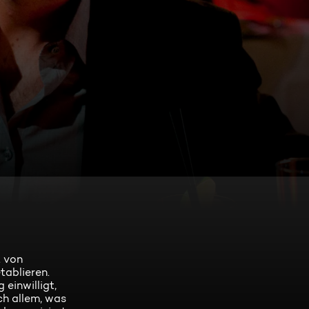
t von
tablieren.
einwilligt,
ach allem, was