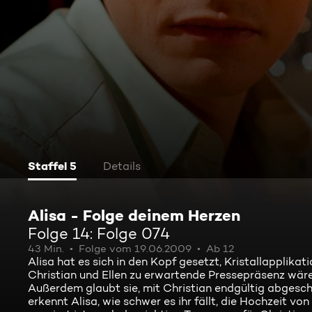
Staffel 5
Details
Alisa - Folge deinem Herzen
Folge 14: Folge 074
43 Min.
Folge vom 19.06.2009
Ab 12
Alisa hat es sich in den Kopf gesetzt, Kristallapplikat
Christian und Ellen zu erwartende Pressepräsenz wäre f
Außerdem glaubt sie, mit Christian endgültig abgeschl
erkennt Alisa, wie schwer es ihr fällt, die Hochzeit von