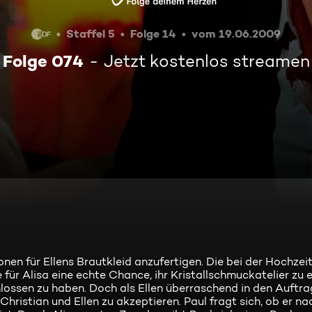
Staffel 5
Folge 14
vom 19.06.2009
Folge 074
Jetzt kostenlos streamen
ionen für Ellens Brautkleid anzufertigen. Die bei der Hochzei
ür Alisa eine echte Chance, ihr Kristallschmuckatelier zu e
ossen zu haben. Doch als Ellen überraschend in den Auftrag 
 Christian und Ellen zu akzeptieren. Paul fragt sich, ob er n