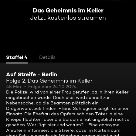
Das Geheimnis im Keller
Jetzt kostenlos streamen
Staffel 4
Details
Auf Streife - Berlin
Folge 2: Das Geheimnis im Keller
45 Min.
Folge vom 24.10.2024
Die Polizei wird von einer Frau gerufen, da in ihren Keller
eingebrochen wurde. Doch dies wird schnell zur
Nebensache, da die Beamten plötzlich ein
Drogenversteck finden. - Eine Schlägerei sorgt für einen
Einsatz. Die Ehefrau des Opfers sah den Täter in eine
Kneipe flüchten, aber die Bardame hat angeblich nichts
gesehen. Wer lügt hier und warum? - Eine anonyme
Anruferin informiert die Streife, dass im Kartenraum
einer Schule gerade ein Mädchen vergewaltigt wird.