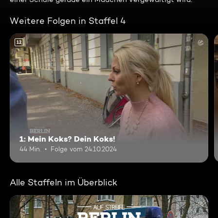
Weitere Folgen in Staffel 4
12
1: Mein Koks? Dein Koks!
44 Min.
Folge vom 24.10.2024
Alle Staffeln im Überblick