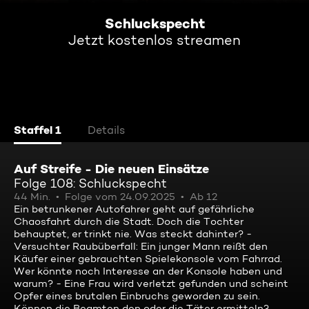
Schluckspecht
Jetzt kostenlos streamen
Staffel 1
Details
Auf Streife - Die neuen Einsätze
Folge 108: Schluckspecht
44 Min.
Folge vom 24.09.2025
Ab 12
Ein betrunkener Autofahrer geht auf gefährliche
Chaosfahrt durch die Stadt. Doch die Tochter
behauptet, er trinkt nie. Was steckt dahinter? -
Versuchter Raubüberfall: Ein junger Mann reißt den
Käufer einer gebrauchten Spielekonsole vom Fahrrad.
Wer könnte noch Interesse an der Konsole haben und
warum? - Eine Frau wird verletzt gefunden und scheint
Opfer eines brutalen Einbruchs geworden zu sein.
Können die Beamten den oder die Täter ermitteln?