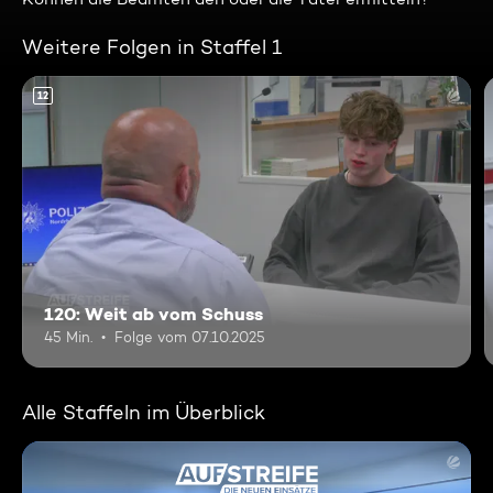
Weitere Folgen in Staffel 1
12
120: Weit ab vom Schuss
45 Min.
Folge vom 07.10.2025
Alle Staffeln im Überblick