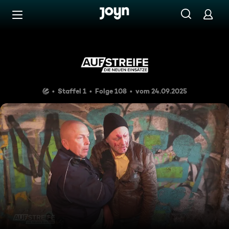
Zum Inhalt springen
Barrierefrei
Schluckspecht
Staffel 1
Folge 108
vom 24.09.2025