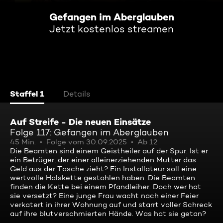
Gefangen im Aberglauben
Jetzt kostenlos streamen
Staffel 1
Details
Auf Streife - Die neuen Einsätze
Folge 117: Gefangen im Aberglauben
45 Min.
Folge vom 30.09.2025
Ab 12
Die Beamten sind einem Geistheiler auf der Spur. Ist er
ein Betrüger, der einer alleinerziehenden Mutter das
Geld aus der Tasche zieht? Ein Installateur soll eine
wertvolle Halskette gestohlen haben. Die Beamten
finden die Kette bei einem Pfandleiher. Doch wer hat
sie versetzt? Eine junge Frau wacht nach einer Feier
verkatert in ihrer Wohnung auf und starrt voller Schreck
auf ihre blutverschmierten Hände. Was hat sie getan?