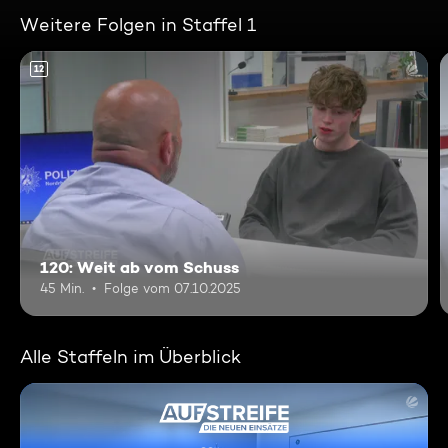
Weitere Folgen in Staffel 1
12
120: Weit ab vom Schuss
45 Min.
Folge vom 07.10.2025
Alle Staffeln im Überblick