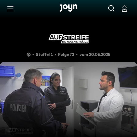
Zum Inhalt springen
Barrierefrei
Die Date Lüge
Staffel 1
Folge 73
vom 20.05.2025