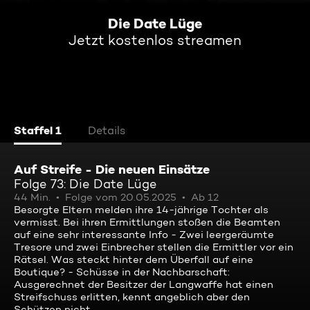
Die Date Lüge
Jetzt kostenlos streamen
Staffel 1
Details
Auf Streife - Die neuen Einsätze
Folge 73: Die Date Lüge
44 Min.
Folge vom 20.05.2025
Ab 12
Besorgte Eltern melden ihre 14-jährige Tochter als
vermisst. Bei ihren Ermittlungen stoßen die Beamten
auf eine sehr interessante Info - Zwei leergeräumte
Tresore und zwei Einbrecher stellen die Ermittler vor ein
Rätsel. Was steckt hinter dem Überfall auf eine
Boutique? - Schüsse in der Nachbarschaft:
Ausgerechnet der Besitzer der Langwaffe hat einen
Streifschuss erlitten, kennt angeblich aber den
Schützen nicht.