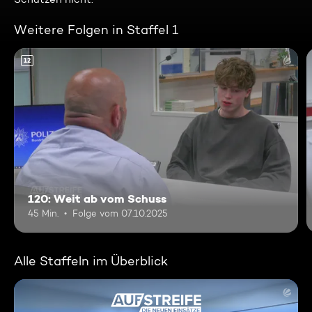
Weitere Folgen in Staffel 1
12
120: Weit ab vom Schuss
45 Min.
Folge vom 07.10.2025
Alle Staffeln im Überblick