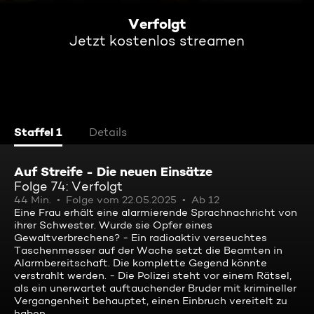
Verfolgt
Jetzt kostenlos streamen
Staffel 1
Details
Auf Streife - Die neuen Einsätze
Folge 74: Verfolgt
44 Min.
Folge vom 22.05.2025
Ab 12
Eine Frau erhält eine alarmierende Sprachnachricht von
ihrer Schwester. Wurde sie Opfer eines
Gewaltverbrechens? - Ein radioaktiv verseuchtes
Taschenmesser auf der Wache setzt die Beamten in
Alarmbereitschaft. Die komplette Gegend könnte
verstrahlt werden. - Die Polizei steht vor einem Rätsel,
als ein unerwartet auftauchender Bruder mit krimineller
Vergangenheit behauptet, einen Einbruch vereitelt zu
haben.