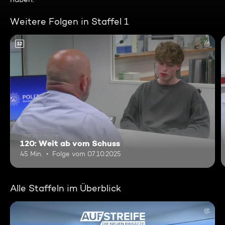
Weitere Folgen in Staffel 1
12
120: Weit ab vom Schuss
45 Min.
Folge vom 07.10.2025
Alle Staffeln im Überblick