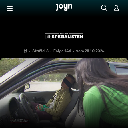
Zum Inhalt springen
Barrierefrei
Eingesackt
Staffel 8
Folge 146
vom 28.10.2024