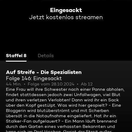
Eingesackt
Jetzt kostenlos streamen
Staffel 8
Details
Auf Streife - Die Spezialisten
Folge 146: Eingesackt
44 Min.
Folge vom 28.10.2024
Ab 12
Eine Frau will ihre Schwester nach einer Panne abholen,
findet stattdessen jedoch zwei Unfallwagen, viel Blut
und ihren verletzen Verlobten! Dann wird ihr ein Sack
über den Kopf gestülpt. Was wird hier gespielt? - Eine
Bloggerin wird blutüberströmt und mit Scherben
übersät in die Notaufnahme eingeliefert. Hat ihr ein
Stalker-Fan aufgelauert? - Ein Mann läuft brennend
durch den Garten eines verhassten Bekannten und
kann sich im Pool löschen. Geriet der Streit außer