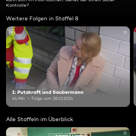
Kontrolle?
Weitere Folgen in Staffel 8
12
1: Putzkraft und Saubermann
44 Min.
Folge vom 28.10.2024
Alle Staffeln im Überblick