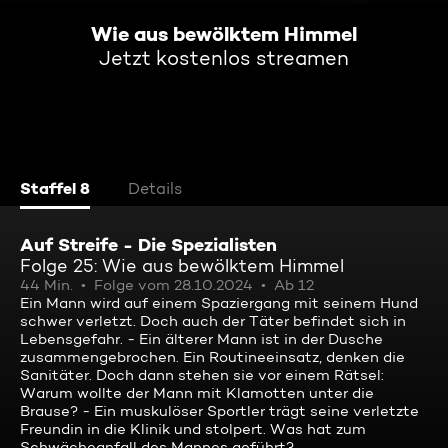
Wie aus bewölktem Himmel
Jetzt kostenlos streamen
Staffel 8
Details
Auf Streife - Die Spezialisten
Folge 25: Wie aus bewölktem Himmel
44 Min.
Folge vom 28.10.2024
Ab 12
Ein Mann wird auf einem Spaziergang mit seinem Hund
schwer verletzt. Doch auch der Täter befindet sich in
Lebensgefahr. - Ein älterer Mann ist in der Dusche
zusammengebrochen. Ein Routineeinsatz, denken die
Sanitäter. Doch dann stehen sie vor einem Rätsel:
Warum wollte der Mann mit Klamotten unter die
Brause? - Ein muskulöser Sportler trägt seine verletzte
Freundin in die Klinik und stolpert. Was hat zum
Schwächeanfall des Mannes geführt?