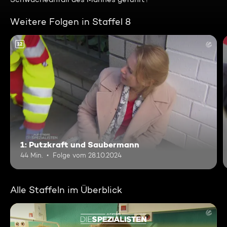
Weitere Folgen in Staffel 8
12
1: Putzkraft und Saubermann
44 Min.
Folge vom 28.10.2024
Alle Staffeln im Überblick