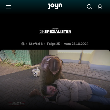
Zum Inhalt springen
Barrierefrei
Wie aus bewölktem Himmel
Staffel 8
Folge 25
vom 28.10.2024