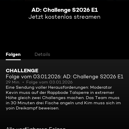
AD: Challenge S2026 E1
Jetzt kostenlos streamen
Folgen
Details
CHALLENGE
Folge vom 03.01.2026: AD: Challenge S2026 E1
29 Min.
Folge vom 03.01.2026
Eine Sendung voller Herausforderungen: Moderator
Kevin muss auf der Rappbode Talsperre in extremer
Höhe gleich zwei Challenges machen. Das Team muss
in 30 Minuten drei Fische angeln und Kim muss sich im
yoin Dreikampf beweisen.