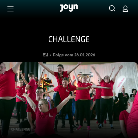
Zum Inhalt springen
Barrierefrei
AD: Challenge S2026 E2
Folge vom 26.01.2026