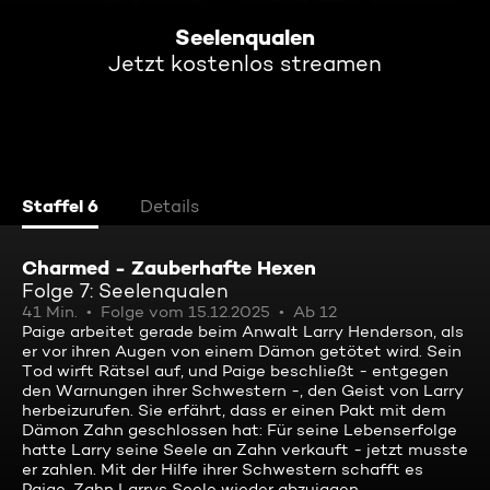
Seelenqualen
Jetzt kostenlos streamen
Staffel 6
Details
Charmed - Zauberhafte Hexen
Folge 7: Seelenqualen
41 Min.
Folge vom 15.12.2025
Ab 12
Paige arbeitet gerade beim Anwalt Larry Henderson, als
er vor ihren Augen von einem Dämon getötet wird. Sein
Tod wirft Rätsel auf, und Paige beschließt - entgegen
den Warnungen ihrer Schwestern -, den Geist von Larry
herbeizurufen. Sie erfährt, dass er einen Pakt mit dem
Dämon Zahn geschlossen hat: Für seine Lebenserfolge
hatte Larry seine Seele an Zahn verkauft - jetzt musste
er zahlen. Mit der Hilfe ihrer Schwestern schafft es
Paige, Zahn Larrys Seele wieder abzujagen.