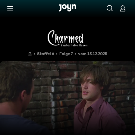
Zum Inhalt springen
Barrierefrei
Seelenqualen
Staffel 6
Folge 7
vom 15.12.2025