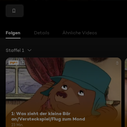
Folgen
Details
Ähnliche Videos
Staffel 1
0
1: Was zieht der kleine Bär
an/Versteckspiel/Flug zum Mond
23 Min.