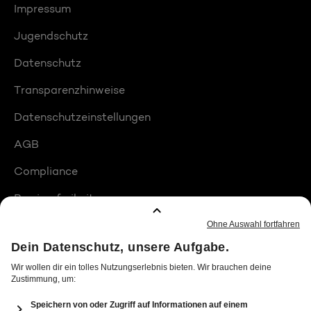
Impressum
Jugendschutz
Datenschutz
Transparenzhinweise
Datenschutzeinstellungen
AGB
Compliance
Barrierefreiheit
Produktplatzierungen