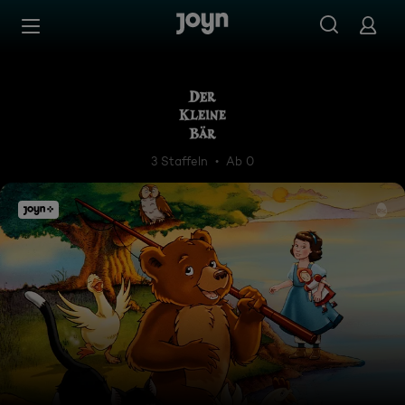
Zum Inhalt springen
Barrierefrei
Der kleine Bär
3 Staffeln
Ab 0