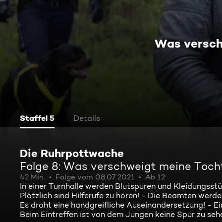
Was versch
Staffel 5
Details
Die Ruhrpottwache
Folge 8: Was verschweigt meine Toch
42 Min.
Folge vom 08.07.2021
Ab 12
In einer Turnhalle werden Blutspuren und Kleidungsst
Plötzlich sind Hilferufe zu hören! - Die Beamten werde
Es droht eine handgreifliche Auseinandersetzung! - Ei
Beim Eintreffen ist von dem Jungen keine Spur zu seh