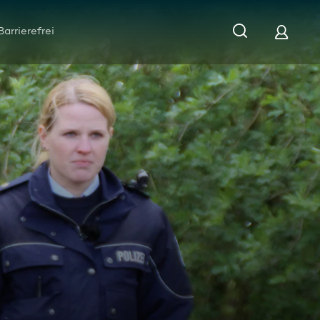
Barrierefrei
ter?