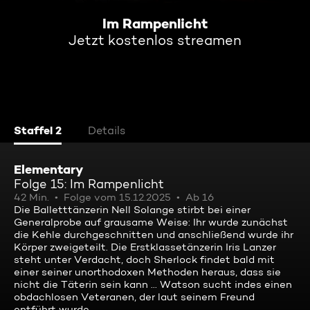
Im Rampenlicht
Jetzt kostenlos streamen
Staffel 2
Details
Elementary
Folge 15: Im Rampenlicht
42 Min.
Folge vom 15.12.2025
Ab 16
Die Balletttänzerin Nell Solange stirbt bei einer
Generalprobe auf grausame Weise: Ihr wurde zunächst
die Kehle durchgeschnitten und anschließend wurde ihr
Körper zweigeteilt. Die Erstklassetänzerin Iris Lanzer
steht unter Verdacht, doch Sherlock findet bald mit
einer seiner unorthodoxen Methoden heraus, dass sie
nicht die Täterin sein kann ... Watson sucht indes einen
obdachlosen Veteranen, der laut seinem Freund
entführt wurde.