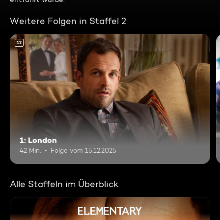
Weitere Folgen in Staffel 2
12
1: London
42 Min.
Folge vom 15.12.2025
Alle Staffeln im Überblick