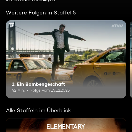
Weitere Folgen in Staffel 5
12
1: Ein Bombengeschäft
42 Min.
Folge vom 15.12.2025
Alle Staffeln im Überblick