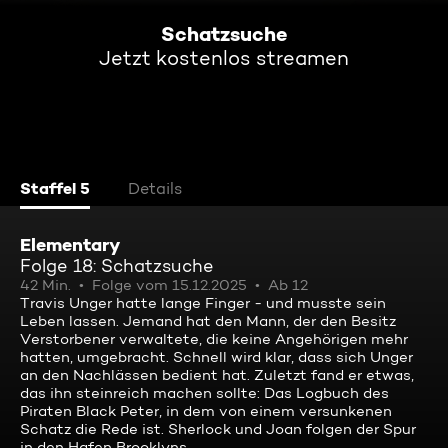
Schatzsuche
Jetzt kostenlos streamen
Staffel 5
Details
Elementary
Folge 18: Schatzsuche
42 Min.
Folge vom 15.12.2025
Ab 12
Travis Unger hatte lange Finger - und musste sein
Leben lassen. Jemand hat den Mann, der den Besitz
Verstorbener verwaltete, die keine Angehörigen mehr
hatten, umgebracht. Schnell wird klar, dass sich Unger
an den Nachlässen bedient hat. Zuletzt fand er etwas,
das ihn steinreich machen sollte: Das Logbuch des
Piraten Black Peter, in dem von einem versunkenen
Schatz die Rede ist. Sherlock und Joan folgen der Spur
in den Hafen Brooklyns.