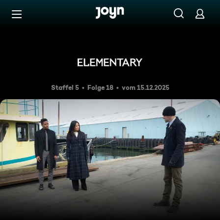
Zum Inhalt springen
Barrierefrei
Schatzsuche
Staffel 5
Folge 18
vom 15.12.2025