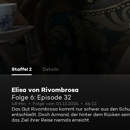
Staffel 2
Details
Elisa von Rivombrosa
Folge 6: Episode 32
48 Min.
Folge vom 01.12.2024
Ab 12
Das Gut Rivombrosa kommt nur schwer aus den Schulde
entschließt. Doch Armand, der hinter dem Rücken seine
das Ziel ihrer Reise niemals erreicht