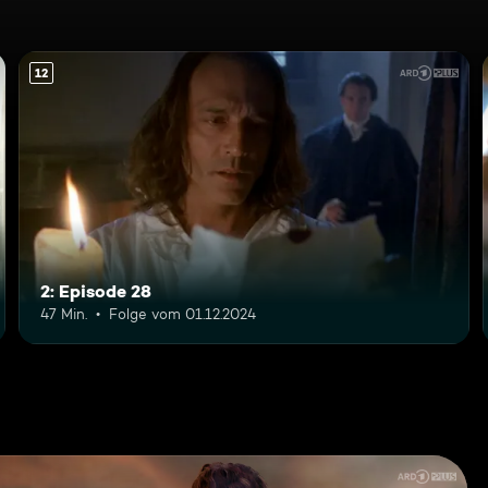
12
2: Episode 28
47 Min.
Folge vom 01.12.2024