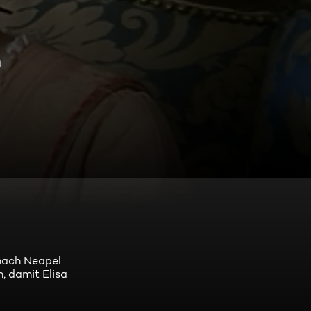
n
 nach Neapel
, damit Elisa