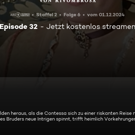
Staffel 2
Folge 6
vom 01.12.2024
Episode 32
Jetzt kostenlos streame
n heraus, als die Contessa sich zu einer riskanten Reise
s Bruders neue Intrigen spinnt, trifft heimlich Vorkehrungen