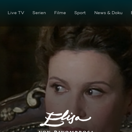
Live TV
Serien
Filme
Sport
News & Doku
Episode 32