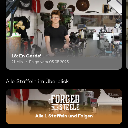
18: En Garde!
21 Min.
Folge vom 05.05.2025
Alle Staffeln im Überblick
Alle 1 Staffeln und Folgen
Forged With Steele