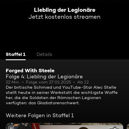
Liebling der Legionäre
Jetzt kostenlos streamen
Staffel 1
Details
Forged With Steele
Folge 4: Liebling der Legionäre
22 Min.
Folge vom 27.01.2025
Ab 12
Der britische Schmied und YouTube-Star Alec Stelle
stellt heute in seiner Werkstatt die wichtigste Waffe
her, die die Soldaten der Römischen Legionen
verfügten: das Gladiatorenschwert.
Weitere Folgen in Staffel 1
12