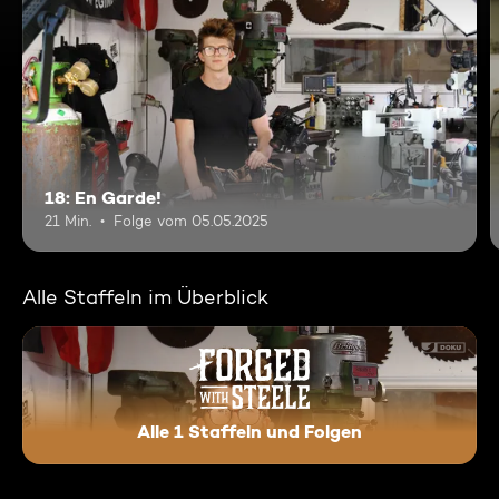
18: En Garde!
21 Min.
Folge vom 05.05.2025
Alle Staffeln im Überblick
Alle 1 Staffeln und Folgen
Forged With Steele