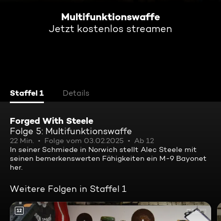
Multifunktionswaffe
Jetzt kostenlos streamen
Staffel 1
Details
Forged With Steele
Folge 5: Multifunktionswaffe
22 Min.
Folge vom 03.02.2025
Ab 12
In seiner Schmiede in Norwich stellt Alec Steele mit
seinen bemerkenswerten Fähigkeiten ein M-9 Bayonet
her.
Weitere Folgen in Staffel 1
12