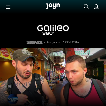
Zum Inhalt springen
Barrierefrei
Galileo 360° Spezial - Die 
Folge vom 12.06.2014