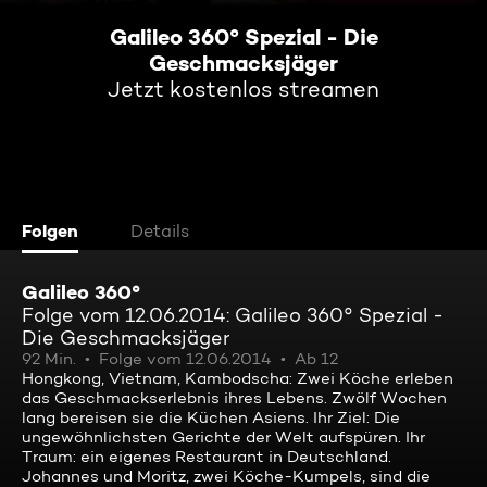
Galileo 360° Spezial - Die
Geschmacksjäger
Jetzt kostenlos streamen
Folgen
Details
Galileo 360°
Folge vom 12.06.2014: Galileo 360° Spezial -
Die Geschmacksjäger
92 Min.
Folge vom 12.06.2014
Ab 12
Hongkong, Vietnam, Kambodscha: Zwei Köche erleben
das Geschmackserlebnis ihres Lebens. Zwölf Wochen
lang bereisen sie die Küchen Asiens. Ihr Ziel: Die
ungewöhnlichsten Gerichte der Welt aufspüren. Ihr
Traum: ein eigenes Restaurant in Deutschland.
Johannes und Moritz, zwei Köche-Kumpels, sind die