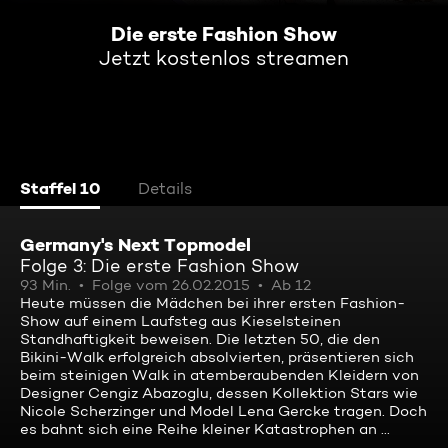
Die erste Fashion Show
Jetzt kostenlos streamen
Staffel 10
Details
Germany's Next Topmodel
Folge 3: Die erste Fashion Show
93 Min.
Folge vom 26.02.2015
Ab 12
Heute müssen die Mädchen bei ihrer ersten Fashion-
Show auf einem Laufsteg aus Kieselsteinen
Standhaftigkeit beweisen. Die letzten 50, die den
Bikini-Walk erfolgreich absolvierten, präsentieren sich
beim steinigen Walk in atemberaubenden Kleidern von
Designer Cengiz Abazoglu, dessen Kollektion Stars wie
Nicole Scherzinger und Model Lena Gercke tragen. Doch
es bahnt sich eine Reihe kleiner Katastrophen an ...