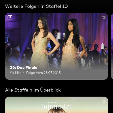
Weitere Folgen in Staffel 10
12
16: Das Finale
94 Min.
Folge vom 28.05.2015
Alle Staffeln im Überblick