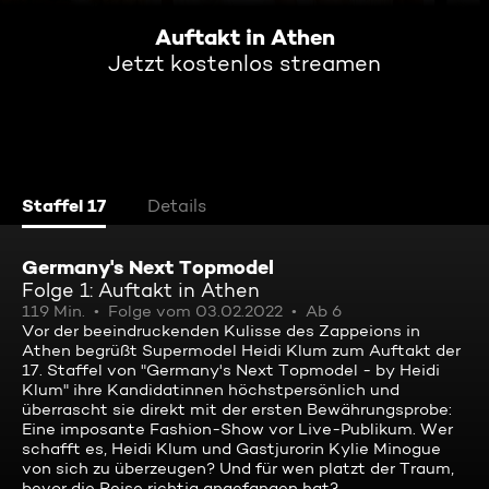
Auftakt in Athen
Jetzt kostenlos streamen
Staffel 17
Details
Germany's Next Topmodel
Folge 1: Auftakt in Athen
119 Min.
Folge vom 03.02.2022
Ab 6
Vor der beeindruckenden Kulisse des Zappeions in
Athen begrüßt Supermodel Heidi Klum zum Auftakt der
17. Staffel von "Germany's Next Topmodel - by Heidi
Klum" ihre Kandidatinnen höchstpersönlich und
überrascht sie direkt mit der ersten Bewährungsprobe:
Eine imposante Fashion-Show vor Live-Publikum. Wer
schafft es, Heidi Klum und Gastjurorin Kylie Minogue
von sich zu überzeugen? Und für wen platzt der Traum,
bevor die Reise richtig angefangen hat?