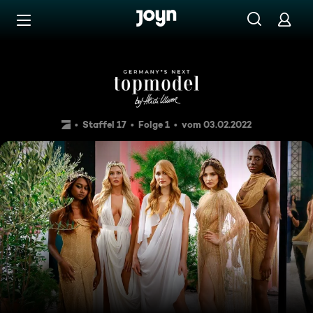
Zum Inhalt springen
Barrierefrei
Auftakt in Athen
Staffel 17
Folge 1
vom 03.02.2022