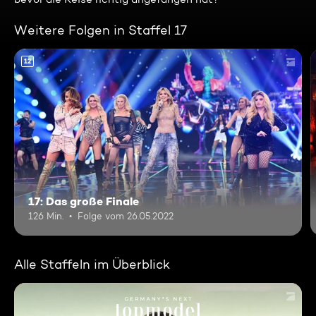
Weitere Folgen in Staffel 17
12
17: Das große Finale
126 Min.
Folge vom 26.05.2022
Alle Staffeln im Überblick