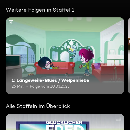
Weitere Folgen in Staffel 1
0
1: Langeweile-Blues / Welpenliebe
26 Min.
Folge vom 10.03.2025
Alle Staffeln im Überblick