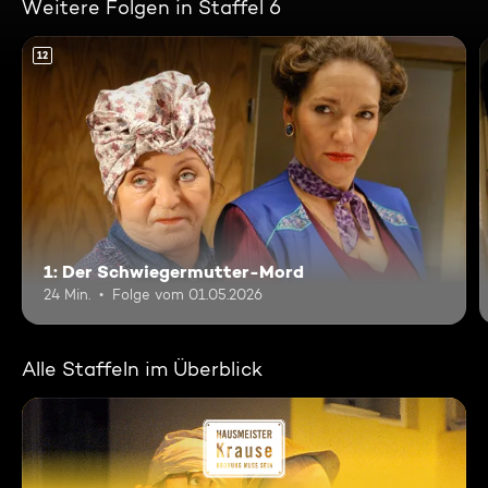
Weitere Folgen in Staffel 6
12
1: Der Schwiegermutter-Mord
24 Min.
Folge vom 01.05.2026
Alle Staffeln im Überblick