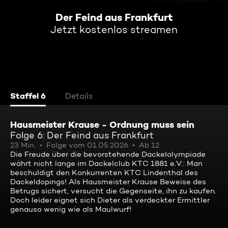
Der Feind aus Frankfurt
Jetzt kostenlos streamen
Staffel 6
Details
Hausmeister Krause - Ordnung muss sein
Folge 6: Der Feind aus Frankfurt
23 Min.
Folge vom 01.05.2026
Ab 12
Die Freude über die bevorstehende Dackelolympiade
währt nicht lange im Dackelclub KTC 1881 e.V.: Man
beschuldigt den Konkurrenten KTC Lindenthal des
Dackeldopings! Als Hausmeister Krause Beweise des
Betrugs sichert, versucht die Gegenseite, ihn zu kaufen.
Doch leider eignet sich Dieter als verdeckter Ermittler
genauso wenig wie als Maulwurf!