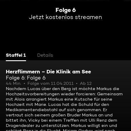
Folge 6
Jetzt kostenlos streamen
Staffel 1
Details
Herzflimmern – Die Klinik am See
Folge 6: Folge 6
44 Min.
Folge vom 11.04.2011
Ab 12
Nachdem Lucas über den Berg ist möchte Markus die
Hochzeitsvorbereitungen wieder forcieren: Gemeinsam
mit Alois arrangiert Markus eine Kutsche für seine
Hochzeit mit Marie. Lucas hat die Schuld für den
Medikamentendiebstahl auf sich genommen. Er
vertraut sich seinem großen Bruder Markus an und
bittet ihn, Vicky bei einem Treffen mit Ulli Renz dem
Drogendealer zu unterstützen. Markus willigt ein und
schlägt Renz in die Flucht. Miriam Gerber, wird nach