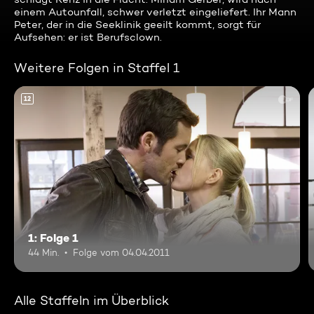
einem Autounfall, schwer verletzt eingeliefert. Ihr Mann
Peter, der in die Seeklinik geeilt kommt, sorgt für
Aufsehen: er ist Berufsclown.
Weitere Folgen in Staffel 1
12
1: Folge 1
44 Min.
Folge vom 04.04.2011
Alle Staffeln im Überblick