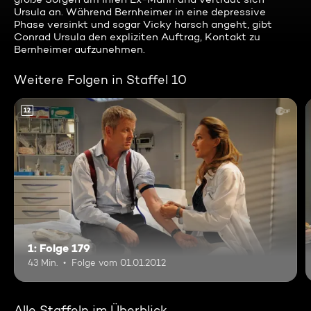
Ursula an. Während Bernheimer in eine depressive
Phase versinkt und sogar Vicky harsch angeht, gibt
Conrad Ursula den expliziten Auftrag, Kontakt zu
Bernheimer aufzunehmen.
Weitere Folgen in Staffel 10
12
1: Folge 179
43 Min.
Folge vom 01.01.2012
Alle Staffeln im Überblick