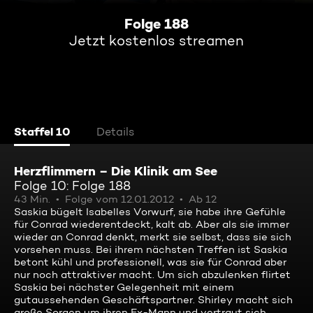
Folge 188
Jetzt kostenlos streamen
Staffel 10
Details
Herzflimmern – Die Klinik am See
Folge 10: Folge 188
43 Min.
Folge vom 12.01.2012
Ab 12
Saskia bügelt Isabelles Vorwurf, sie habe ihre Gefühle
für Conrad wiederentdeckt, kalt ab. Aber als sie immer
wieder an Conrad denkt, merkt sie selbst, dass sie sich
vorsehen muss. Bei ihrem nächsten Treffen ist Saskia
betont kühl und professionell, was sie für Conrad aber
nur noch attraktiver macht. Um sich abzulenken flirtet
Saskia bei nächster Gelegenheit mit einem
gutaussehenden Geschäftspartner. Shirley macht sich
große Sorgen um ihren Ex-Mann und vertraut sich