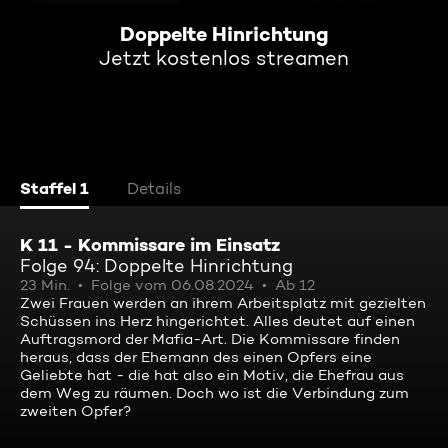
Doppelte Hinrichtung
Jetzt kostenlos streamen
Staffel 1
Details
K 11 - Kommissare im Einsatz
Folge 94: Doppelte Hinrichtung
23 Min.
Folge vom 06.08.2024
Ab 12
Zwei Frauen werden an ihrem Arbeitsplatz mit gezielten
Schüssen ins Herz hingerichtet. Alles deutet auf einen
Auftragsmord der Mafia-Art. Die Kommissare finden
heraus, dass der Ehemann des einen Opfers eine
Geliebte hat - die hat also ein Motiv, die Ehefrau aus
dem Weg zu räumen. Doch wo ist die Verbindung zum
zweiten Opfer?