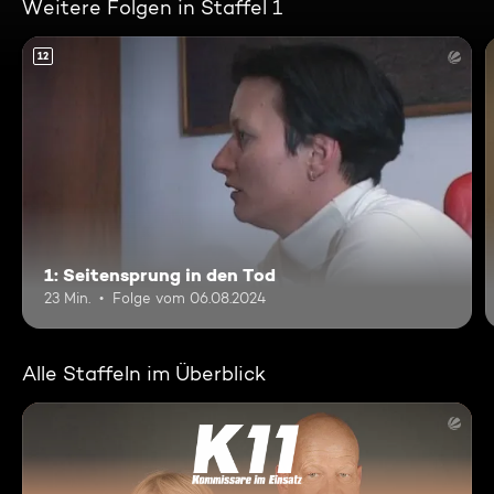
Weitere Folgen in Staffel 1
12
1: Seitensprung in den Tod
23 Min.
Folge vom 06.08.2024
Alle Staffeln im Überblick