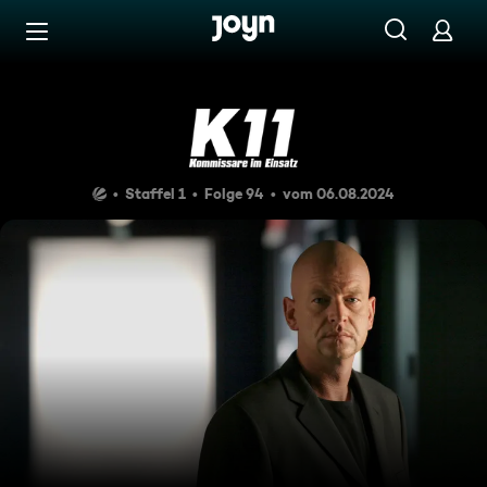
Zum Inhalt springen
Barrierefrei
Doppelte Hinrichtung
Staffel 1
Folge 94
vom 06.08.2024