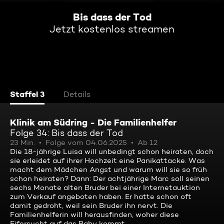
Bis dass der Tod
Jetzt kostenlos streamen
Staffel 3
Details
Klinik am Südring - Die Familienhelfer
Folge 34: Bis dass der Tod
23 Min.
Folge vom 04.06.2025
Ab 12
Die 18-jährige Luisa will unbedingt schon heiraten, doch
sie erleidet auf ihrer Hochzeit eine Panikattacke. Was
macht dem Mädchen Angst und warum will sie so früh
schon heiraten? Dann: Der achtjährige Marc soll seinen
sechs Monate alten Bruder bei einer Internetauktion
zum Verkauf angeboten haben. Er hatte schon oft
damit gedroht, weil sein Bruder ihn nervt. Die
Familienhelferin will herausfinden, woher diese
Eifersucht auf das Baby kommt.