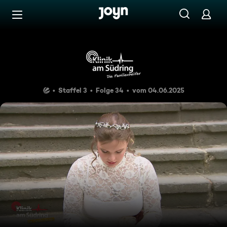
Zum Inhalt springen
Barrierefrei
Bis dass der Tod
Staffel 3
Folge 34
vom 04.06.2025