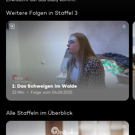
Weitere Folgen in Staffel 3
12
1: Das Schweigen im Walde
23 Min.
Folge vom 04.06.2025
Alle Staffeln im Überblick