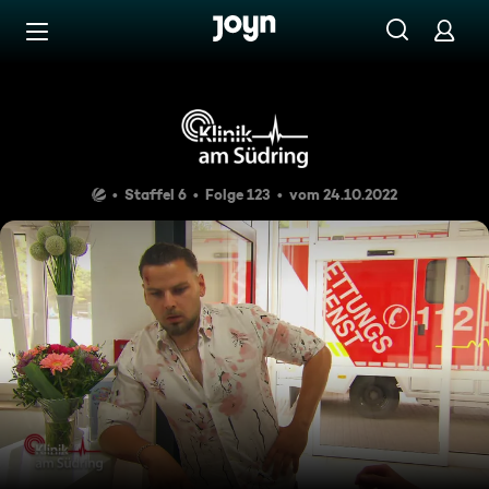
Zum Inhalt springen
Barrierefrei
Beherrsch dich!
Staffel 6
Folge 123
vom 24.10.2022