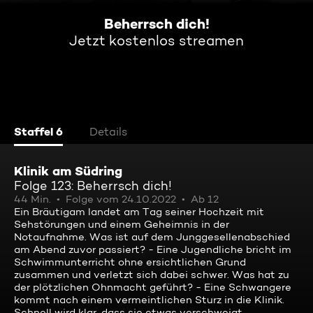
Beherrsch dich!
Jetzt kostenlos streamen
Staffel 6
Details
Klinik am Südring
Folge 123: Beherrsch dich!
44 Min.
Folge vom 24.10.2022
Ab 12
Ein Bräutigam landet am Tag seiner Hochzeit mit
Sehstörungen und einem Geheimnis in der
Notaufnahme. Was ist auf dem Junggesellenabschied
am Abend zuvor passiert? - Eine Jugendliche bricht im
Schwimmunterricht ohne ersichtlichen Grund
zusammen und verletzt sich dabei schwer. Was hat zu
der plötzlichen Ohnmacht geführt? - Eine Schwangere
kommt nach einem vermeintlichen Sturz in die Klinik.
Schnell wird klar, dass sie etwas verschweigt.