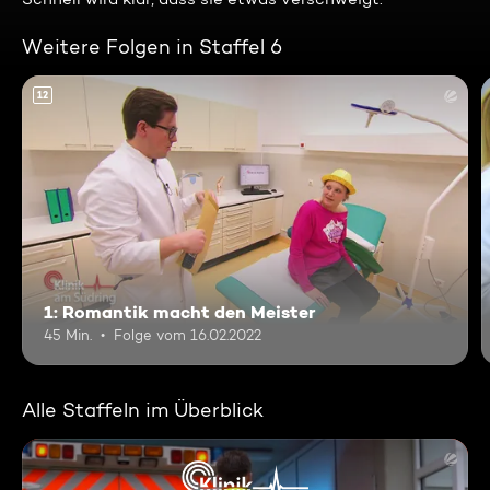
Weitere Folgen in Staffel 6
12
1: Romantik macht den Meister
45 Min.
Folge vom 16.02.2022
Alle Staffeln im Überblick