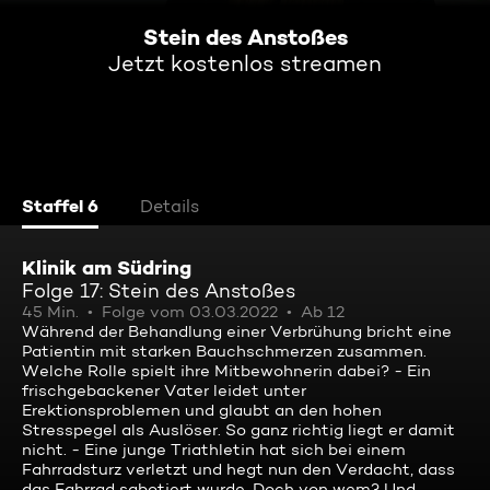
Stein des Anstoßes
Jetzt kostenlos streamen
Staffel 6
Details
Klinik am Südring
Folge 17: Stein des Anstoßes
45 Min.
Folge vom 03.03.2022
Ab 12
Während der Behandlung einer Verbrühung bricht eine
Patientin mit starken Bauchschmerzen zusammen.
Welche Rolle spielt ihre Mitbewohnerin dabei? - Ein
frischgebackener Vater leidet unter
Erektionsproblemen und glaubt an den hohen
Stresspegel als Auslöser. So ganz richtig liegt er damit
nicht. - Eine junge Triathletin hat sich bei einem
Fahrradsturz verletzt und hegt nun den Verdacht, dass
das Fahrrad sabotiert wurde. Doch von wem? Und