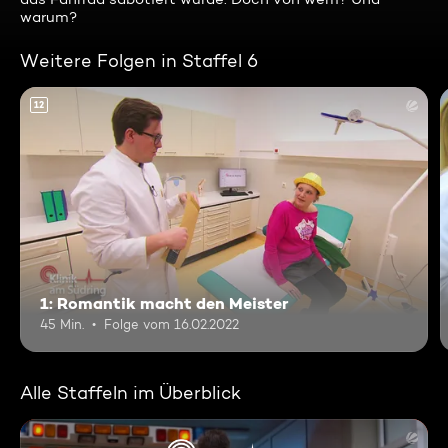
warum?
Weitere Folgen in Staffel 6
12
1: Romantik macht den Meister
45 Min.
Folge vom 16.02.2022
Alle Staffeln im Überblick