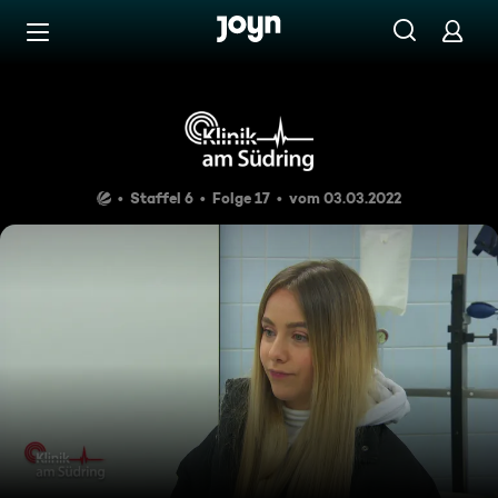
Zum Inhalt springen
Barrierefrei
Stein des Anstoßes
Staffel 6
Folge 17
vom 03.03.2022