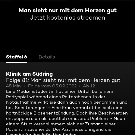
Man sieht nur mit dem Herzen gut
Jetzt kostenlos streamen
Staffel 6
Details
Klinik am Südring
Folge 81: Man sieht nur mit dem Herzen gut
45 Min.
Folge vom 05.09.2022
Ab 12
Eine Medizinstudentin hat einen Unfall bei einem
Partyspiel während eines Polterabends. In der
Notaufnahme wirkt sie dann auch noch benommen und
hat Sehstörungen! - Eine Frau vermutet bei sich eine
hartnäckige Blasenentzündung. Doch ihre Beschwerden
entpuppen sich als deutlich ernsteres Problem. - Nach
einem Sturz verschlimmert sich der Zustand einer
Patientin zusehends. Der Arzt muss dringend die
Ursache für ihre Infektion finden.