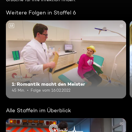
Weitere Folgen in Staffel 6
12
1: Romantik macht den Meister
45 Min.
Folge vom 16.02.2022
Alle Staffeln im Überblick