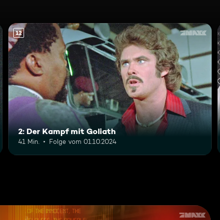
12
2: Der Kampf mit Goliath
41 Min.
Folge vom 01.10.2024