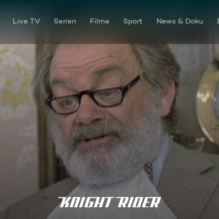
Live TV
Serien
Filme
Sport
News & Doku
Ein Ring aus Feuer