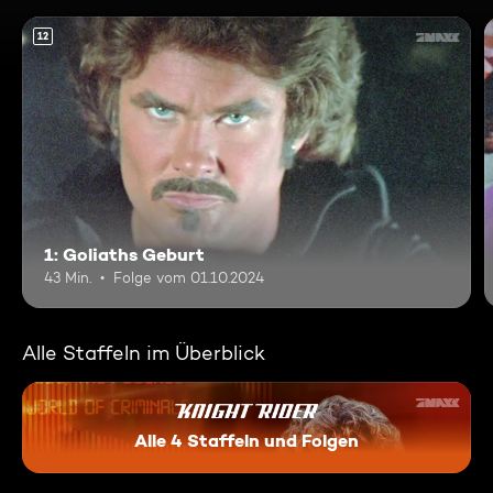
12
1: Goliaths Geburt
43 Min.
Folge vom 01.10.2024
Alle Staffeln im Überblick
Alle 4 Staffeln und Folgen
Knight Rider