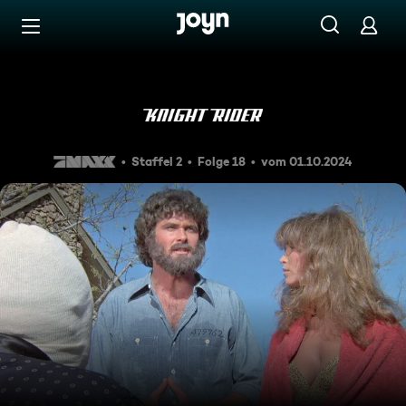
Zum Inhalt springen
Barrierefrei
Goliath kommt zurück (1)
Staffel 2
Folge 18
vom 01.10.2024