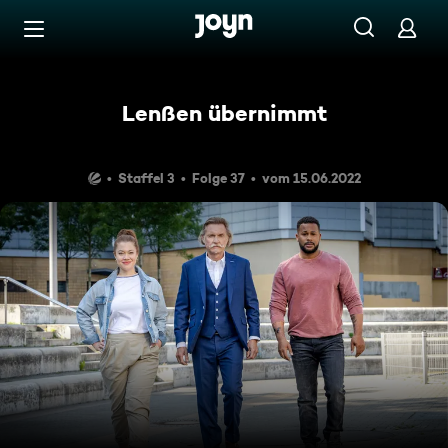
Zum Inhalt springen
Barrierefrei
Lenßen übernimmt
Staffel 3
Folge 37
vom 15.06.2022