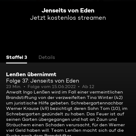
Jenseits von Eden
Jetzt kostenlos streamen
Staffel 3
Details
Lenßen übernimmt
Folge 37: Jenseits von Eden
23 Min.
Folge vom 15.06.2022
Ab 12
Anwalt Ingo Lenßen wird im Fall einer vermeintlichen
Brandstiftung von der verzweifelten Tina Winter (42)
um juristische Hilfe gebeten. Schrebergartennachbar
Werner Krause (49) bezichtigt deren Sohn Tom (10), im
Schrebergarten gezündelt zu haben. Das Feuer ist auf
seinen Garten übergegangen und hat an Zaun und
Sträuchern einen Schaden verursacht, für den Werner
viel Geld haben will. Team Lenßen macht sich auf die
Suche nach dem Brandstifter.