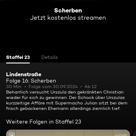
Scherben
Jetzt kostenlos streamen
Staffel 23
Details
Lindenstraße
Folge 16: Scherben
30 Min.
Folge vom 30.09.2024
Ab 12
Beharrlich versucht Urszula den gekränkten Christian
wieder für sich zu gewinnen. Der Schock über Urszulas
kurzzeitige Affäre mit Supermacho Julian sitzt bei dem
frisch gebackenen Ehemann allerdings ziemlich tief.
Weitere Folgen in Staffel 23
12