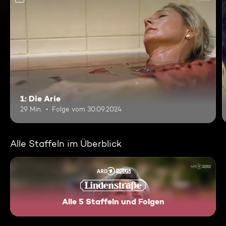
1: Die Arie
29 Min.
Folge vom 30.09.2024
Alle Staffeln im Überblick
Alle 5 Staffeln und Folgen
Lindenstraße