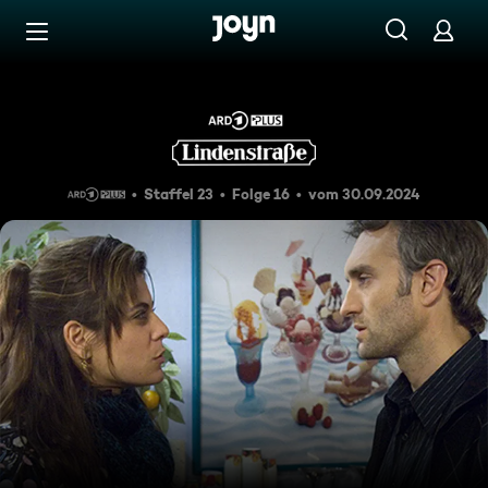
Zum Inhalt springen
Barrierefrei
Scherben
Staffel 23
Folge 16
vom 30.09.2024