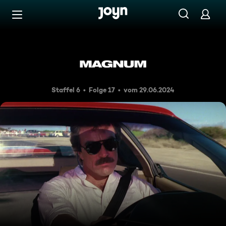
Zum Inhalt springen
Barrierefrei
Der gekaufte Killer
Staffel 6
Folge 17
vom 29.06.2024