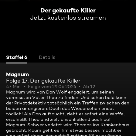
Der gekaufte Killer
Jetzt kostenlos streamen
Staffel 6
Details
Magnum
Folge 17: Der gekaufte Killer
47 Min.
Folge vom 29.06.2024
Ab 12
Magnum wird von Dan Wolf engagiert, um seinen
vermissten Vater Theo zu finden. Und schon bald kann
der Privatdetektiv tatsächlich ein Treffen zwischen den
beiden arrangieren. Doch das Wiedersehen endet
tödlich! Als Dan auftaucht, zieht er sofort eine Waffe,
erschießt Theo und zielt anschließend auch auf
Magnum. Schwer verletzt wird Thomas ins Krankenhaus
gebracht. Kaum geht es ihm etwas besser, macht er
sich sofort daran, den schießwütigen Killer zu finden ...