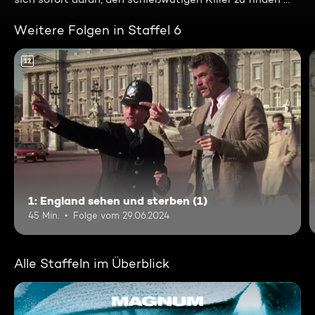
Weitere Folgen in Staffel 6
12
1: England sehen und sterben (1)
45 Min.
Folge vom 29.06.2024
Alle Staffeln im Überblick