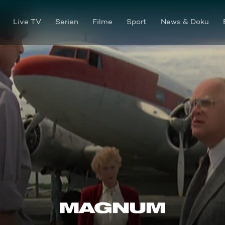
Live TV
Serien
Filme
Sport
News & Doku
Ein langer Abschied