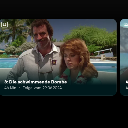
12
12
3: Die schwimmende Bombe
46 Min.
Folge vom 29.06.2024
4