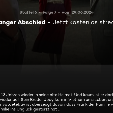
Staffel 6
Folge 7
vom 29.06.2024
langer Abschied
Jetzt kostenlos str
3 Jahren wieder in seine alte Heimat. Und kaum ist er dor
ieder auf: Sein Bruder Joey kam in Vietnam ums Leben, un
rivatdetektiv ist überzeugt davon, dass Frank der Familie v
ilie ins Unglück gestürzt hat ...