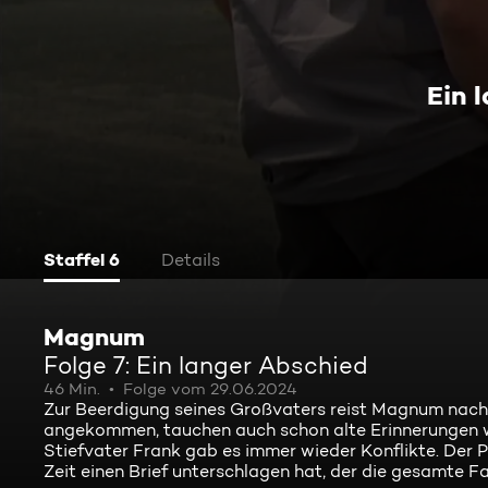
Ein 
Staffel 6
Details
Magnum
Folge 7: Ein langer Abschied
46 Min.
Folge vom 29.06.2024
Zur Beerdigung seines Großvaters reist Magnum nach 1
angekommen, tauchen auch schon alte Erinnerungen w
Stiefvater Frank gab es immer wieder Konflikte. Der P
Zeit einen Brief unterschlagen hat, der die gesamte Fam