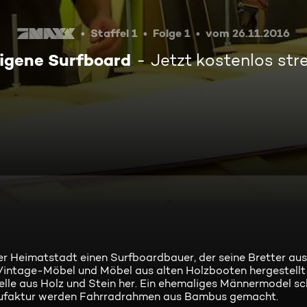
Staffel 1
Folge 1
vom 26.11.2016
igene Surfboard
Jetzt kostenlos st
er Heimatstadt einen Surfboardbauer, der seine Bretter aus 
 Vintage-Möbel und Möbel aus alten Holzbooten hergestellt
elle aus Holz und Stein her. Ein ehemaliges Männermodel sc
anufaktur werden Fahrradrahmen aus Bambus gemacht.