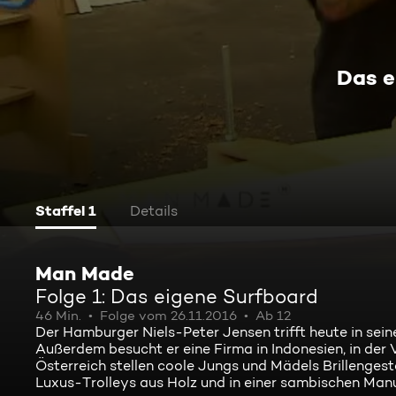
Das e
Staffel 1
Details
Man Made
Folge 1: Das eigene Surfboard
46 Min.
Folge vom 26.11.2016
Ab 12
Der Hamburger Niels-Peter Jensen trifft heute in sein
Außerdem besucht er eine Firma in Indonesien, in der
Österreich stellen coole Jungs und Mädels Brillengest
Luxus-Trolleys aus Holz und in einer sambischen M