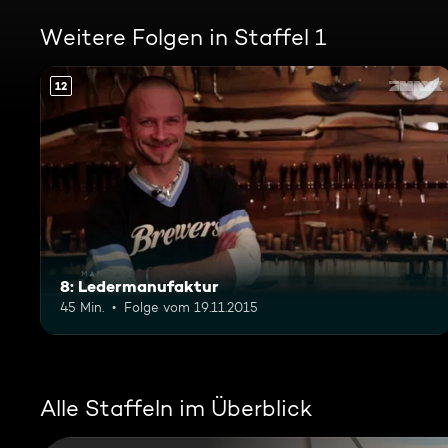
Weitere Folgen in Staffel 1
12
8: Ledermanufaktur
45 Min.
Folge vom 19.11.2015
Alle Staffeln im Überblick