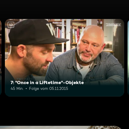
12
7: "Once in a Liftetime"-Objekte
45 Min.
Folge vom 05.11.2015