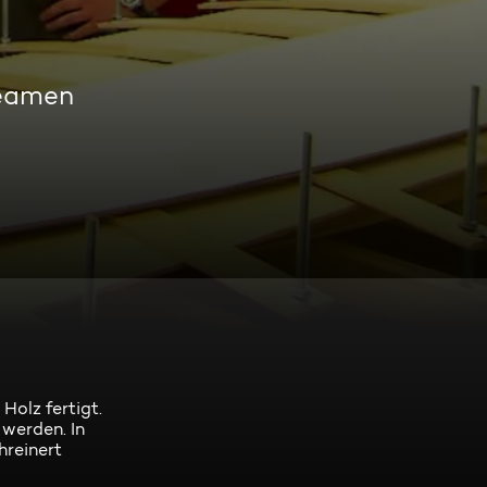
reamen
Holz fertigt.
 werden. In
hreinert