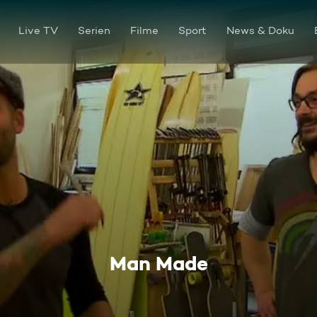
Live TV
Serien
Filme
Sport
News & Doku
Man Made