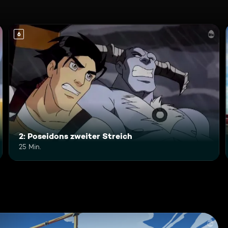
6
2: Poseidons zweiter Streich
25 Min.