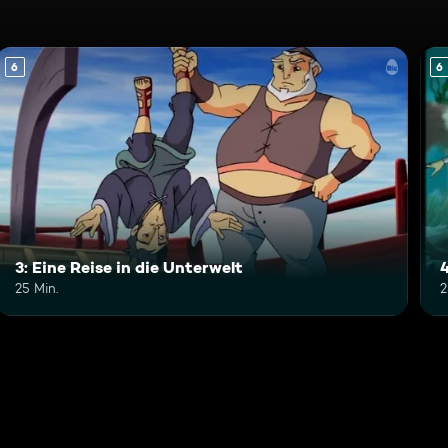
6
6
3: Eine Reise in die Unterwelt
25 Min.
2