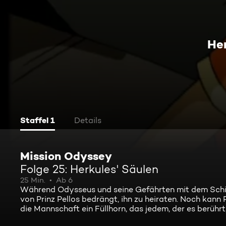
Her
Staffel 1
Details
Mission Odyssey
Folge 25: Herkules' Säulen
25 Min.
Ab 6
Während Odysseus und seine Gefährten mit dem Schiff
von Prinz Pellos bedrängt, ihn zu heiraten. Noch kann
die Mannschaft ein Füllhorn, das jedem, der es berührt,