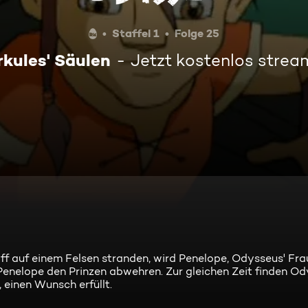
Staffel 1
Folge 25
kules' Säulen
Jetzt kostenlos stre
 auf einem Felsen stranden, wird Penelope, Odysseus' Frau
 Penelope den Prinzen abwehren. Zur gleichen Zeit finden O
 einen Wunsch erfüllt.