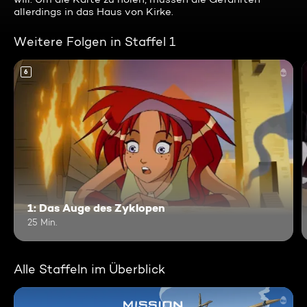
allerdings in das Haus von Kirke.
Weitere Folgen in Staffel 1
6
1: Das Auge des Zyklopen
25 Min.
Alle Staffeln im Überblick