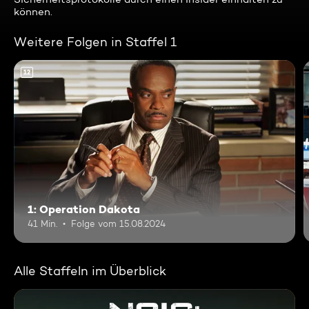
können.
Weitere Folgen in Staffel 1
12
1: Operation Dakota
41 Min.
Folge vom 15.08.2024
Alle Staffeln im Überblick