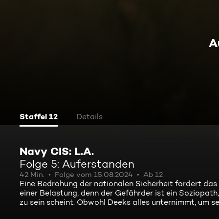
A
Staffel 12
Details
Navy CIS: L.A.
Folge 5: Auferstanden
42 Min.
Folge vom 15.08.2024
Ab 12
Eine Bedrohung der nationalen Sicherheit fordert das
einer Belastung, denn der Gefährder ist ein Soziopath
zu sein scheint. Obwohl Deeks alles unternimmt, um se