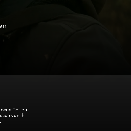
en
neue Fall zu
ssen von ihr
.