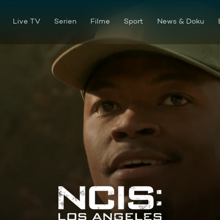
Live TV
Serien
Filme
Sport
News & Doku
Auferstanden