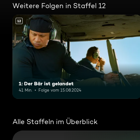
Weitere Folgen in Staffel 12
12
1: Der Bär ist gelandet
41 Min.
Folge vom 15.08.2024
Alle Staffeln im Überblick