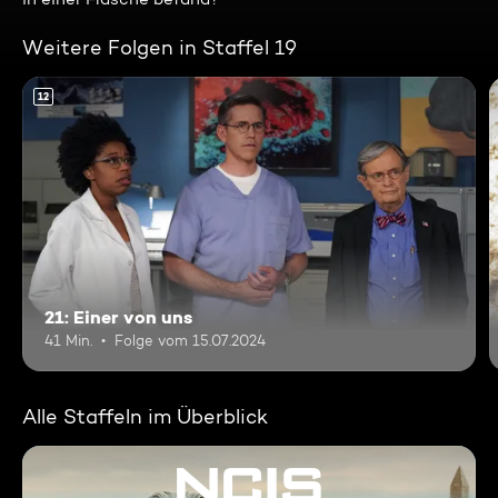
Weitere Folgen in Staffel 19
12
21: Einer von uns
41 Min.
Folge vom 15.07.2024
Alle Staffeln im Überblick