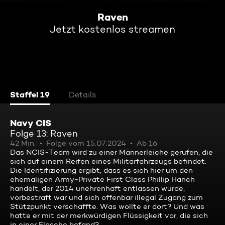
Raven
Jetzt kostenlos streamen
Staffel 19
Details
Navy CIS
Folge 13: Raven
42 Min.
Folge vom 15.07.2024
Ab 16
Das NCIS-Team wird zu einer Männerleiche gerufen, die
sich auf einem Reifen eines Militärfahrzeugs befindet.
Die Identifizierung ergibt, dass es sich hier um den
ehemaligen Army-Private First Class Phillip Hanch
handelt, der 2014 unehrenhaft entlassen wurde,
vorbestraft war und sich offenbar illegal Zugang zum
Stützpunkt verschaffte. Was wollte er dort? Und was
hatte er mit der merkwürdigen Flüssigkeit vor, die sich
in einer Flasche befand?