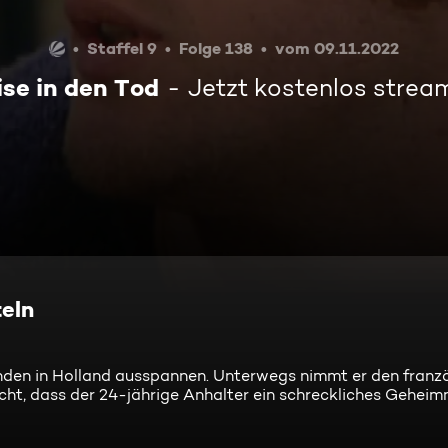
Staffel 9
Folge 138
vom 09.11.2022
ise in den Tod
Jetzt kostenlos strea
eln
eunden in Holland ausspannen. Unterwegs nimmt er den franz
t, dass der 24-jährige Anhalter ein schreckliches Geheimnis