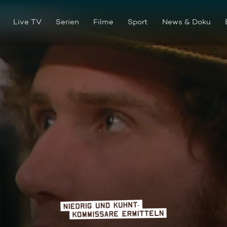
Live TV
Serien
Filme
Sport
News & Doku
Reise in den Tod