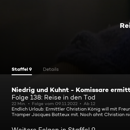
Re
Staffel 9
Details
Niedrig und Kuhnt - Komissare ermitt
Folge 138: Reise in den Tod
22 Min.
Folge vom 09.11.2022
Ab 12
Endlich Urlaub: Ermittler Christian König will mit Fr
Tramper Jacques Batteux mit. Noch ahnt Christian nich
Weitere Folgen in Staffel 9