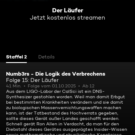
Der Läufer
Jetzt kostenlos streamen
Staffel 2
Details
Numb3rs - Die Logik des Verbrechens
Folge 15: Der Läufer
41 Min.
Folge vom 01.10.2025
Ab 12
Aus dem LIGO-Labor der CalSci ist ein DNS-
Synthesizer gestohlen worden. Weil man damit Erbgut
bei bestimmten Krankheiten verändern und sie damit
zu biologischen Massenvernichtungswaffen machen
kann, ist der Tatbestand des Hochverrats gegeben,
sollte dieses Gerät außer Landes geschafft werden.
Schnell gerät Ron Allen in Verdacht, da man für den
Diebstahl dieses Gerätes ausgeprägtes Insider-Wissen
sowie mathematische und physikalische Kenntnisse