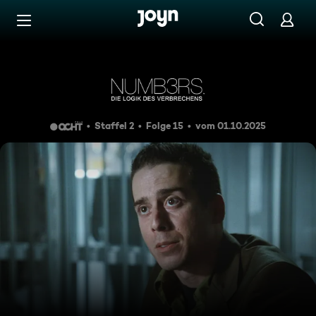
Zum Inhalt springen
Barrierefrei
Der Läufer
Staffel 2
Folge 15
vom 01.10.2025