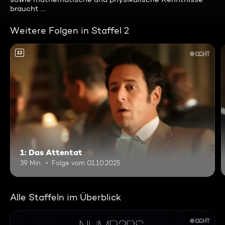
braucht ...
Weitere Folgen in Staffel 2
12
1: Das Attentat
39 Min.
Folge vom 01.10.2025
Alle Staffeln im Überblick