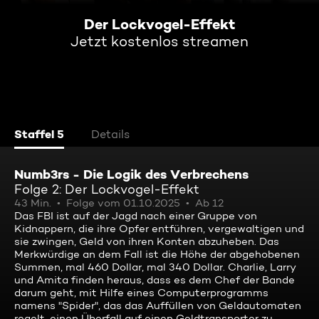
Der Lockvogel-Effekt
Jetzt kostenlos streamen
Staffel 5
Details
Numb3rs - Die Logik des Verbrechens
Folge 2: Der Lockvogel-Effekt
43 Min.
Folge vom 01.10.2025
Ab 12
Das FBI ist auf der Jagd nach einer Gruppe von
Kidnappern, die ihre Opfer entführen, vergewaltigen und
sie zwingen, Geld von ihren Konten abzuheben. Das
Merkwürdige an dem Fall ist die Höhe der abgehobenen
Summen, mal 460 Dollar, mal 340 Dollar. Charlie, Larry
und Amita finden heraus, dass es dem Chef der Bande
darum geht, mit Hilfe eines Computerprogramms
namens "Spider", das das Auffüllen von Geldautomaten
regelt, einen Überfall auf einen Geldtransporter zu