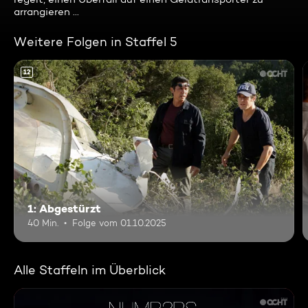
arrangieren ...
Weitere Folgen in Staffel 5
12
1: Abgestürzt
40 Min.
Folge vom 01.10.2025
Alle Staffeln im Überblick